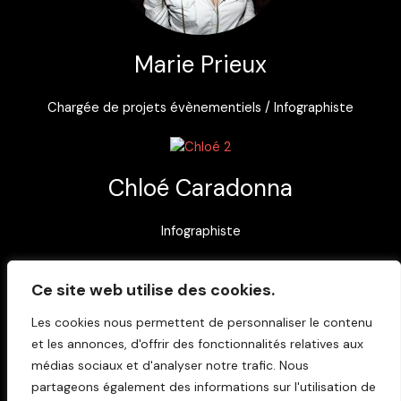
Marie Prieux
Chargée de projets évènementiels / Infographiste
Chloé Caradonna
Infographiste
Ce site web utilise des cookies.
2 rue Coysevox
Les cookies nous permettent de personnaliser le contenu
bureau 3
et les annonces, d'offrir des fonctionnalités relatives aux
69001 Lyon
médias sociaux et d'analyser notre trafic. Nous
infosparticularculture@gmail.
com
partageons également des informations sur l'utilisation de